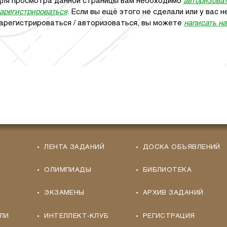
ля просмотра данной страницы вам необходимо
авторизова
арегистрироваться
. Если вы ещё этого не сделали или у вас
арегистрироваться / авторизоваться, вы можете
написать н
ЛЕНТА ЗАДАНИЙ
ДОСКА ОБЪЯВЛЕНИЙ
ОЛИМПИАДЫ
БИБЛИОТЕКА
ЭКЗАМЕНЫ
АРХИВ ЗАДАНИЙ
ЛИ
ИНТЕЛЛЕКТ-КЛУБ
РЕГИСТРАЦИЯ