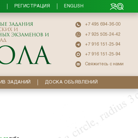
РЕГИСТРАЦИЯ
Ы
ENGLISH
+7 495 694-36-00
+7 925 505-24-42
+7 916 151-25-94
+7 916 151-25-94
Свяжитесь с нами
ИВ ЗАДАНИЙ
ДОСКА ОБЪЯВЛЕНИЙ