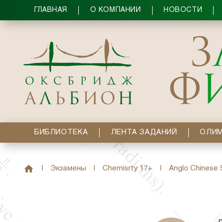
ГЛАВНАЯ
О КОМПАНИИ
НОВОСТИ
БИБЛИОТЕКА
ЛЕНТА ЗАДАНИЙ
ОЛИ
|
Экзамены
|
Chemisrty 17+
|
Anglo Chinese 