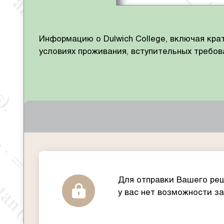
Информацию о Dulwich College, включая кра
условиях проживания, вступительных требо
Для отправки Вашего реш
у вас нет возможности з