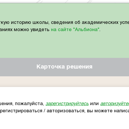
ткую историю школы, сведения об академических успе
ваниях можно увидеть
на сайте "Альбиона"
.
Карточка решения
ения, пожалуйста,
зарегистрируйтесь
или
авторизуйте
арегистрироваться / авторизоваться, вы можете напи