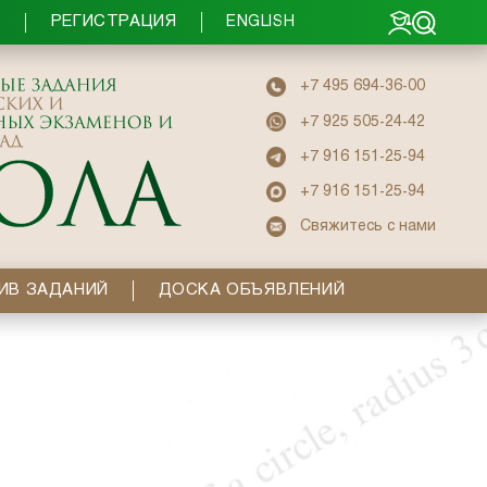
РЕГИСТРАЦИЯ
Ы
ENGLISH
+7 495 694-36-00
+7 925 505-24-42
+7 916 151-25-94
+7 916 151-25-94
Свяжитесь с нами
ИВ ЗАДАНИЙ
ДОСКА ОБЪЯВЛЕНИЙ