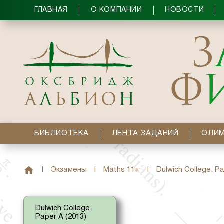
ГЛАВНАЯ
О КОМПАНИИ
НОВОСТИ
БИБЛИОТЕКА
ЛЕНТА ЗАДАНИЙ
ОЛИ
|
Экзамены
|
Maths 11+
|
Dulwich College, Pa
Dulwich College,
Paper A (2013)