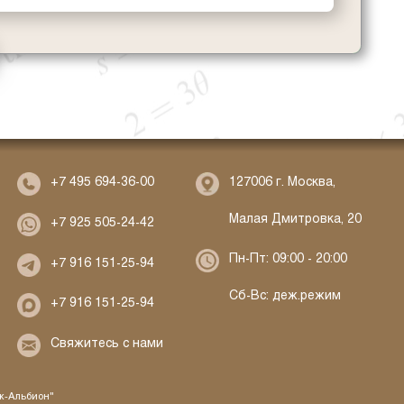
127006 г. Москва,
+7 495 694-36-00
Малая Дмитровка, 20
+7 925 505-24-42
Пн-Пт: 09:00 - 20:00
+7 916 151-25-94
Сб-Вс: деж.режим
+7 916 151-25-94
Свяжитесь с нами
ж-Альбион"