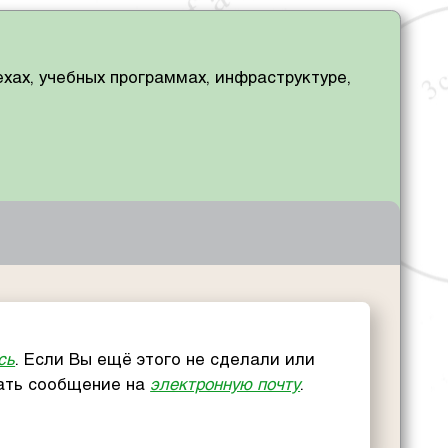
хах, учебных программах, инфраструктуре,
сь
. Если Вы ещё этого не сделали или
сать сообщение на
электронную почту
.