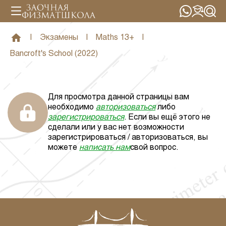
|
Экзамены
|
Maths 13+
|
Bancroft's School (2022)
Для просмотра данной страницы вам
необходимо
авторизоваться
либо
зарегистрироваться
. Если вы ещё этого не
сделали или у вас нет возможности
зарегистрироваться / авторизоваться, вы
можете
написать нам
свой вопрос.