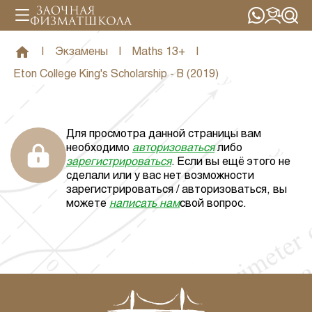
|
Экзамены
|
Maths 13+
|
Eton College King's Scholarship - B (2019)
Для просмотра данной страницы вам
необходимо
авторизоваться
либо
зарегистрироваться
. Если вы ещё этого не
сделали или у вас нет возможности
зарегистрироваться / авторизоваться, вы
можете
написать нам
свой вопрос.