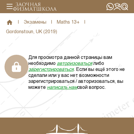
|
Экзамены
|
Maths 13+
|
Gordonstoun, UK (2019)
Для просмотра данной страницы вам
необходимо
авторизоваться
либо
зарегистрироваться
. Если вы ещё этого не
сделали или у вас нет возможности
зарегистрироваться / авторизоваться, вы
можете
написать нам
свой вопрос.