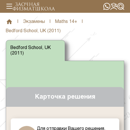
|
Экзамены
|
Maths 14+
|
Bedford School, UK (2011)
Bedford School, UK
(2011)
Карточка решения
Для отправки Вашего решения,