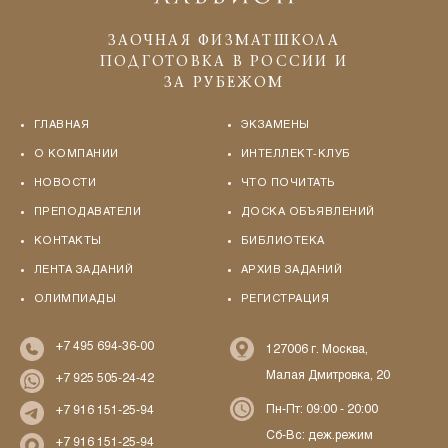
ЗАОЧНАЯ ФИЗМАТШКОЛА
ПОДГОТОВКА В РОССИИ И
ЗА РУБЕЖОМ
ГЛАВНАЯ
ЭКЗАМЕНЫ
О КОМПАНИИ
ИНТЕЛЛЕКТ-КЛУБ
НОВОСТИ
ЧТО ПОЧИТАТЬ
ПРЕПОДАВАТЕЛИ
ДОСКА ОБЪЯВЛЕНИЙ
КОНТАКТЫ
БИБЛИОТЕКА
ЛЕНТА ЗАДАНИЙ
АРХИВ ЗАДАНИЙ
ОЛИМПИАДЫ
РЕГИСТРАЦИЯ
+7 495 694-36-00
127006 г. Москва,
Малая Дмитровка, 20
+7 925 505-24-42
Пн-Пт: 09:00 - 20:00
+7 916 151-25-94
Сб-Вс: деж.режим
+7 916 151-25-94