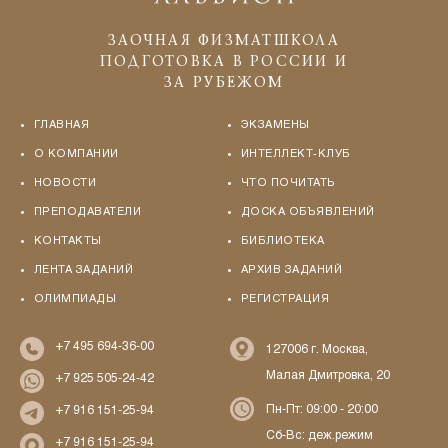
ЗАОЧНАЯ ФИЗМАТШКОЛА
ПОДГОТОВКА В РОССИИ И
ЗА РУБЕЖОМ
ГЛАВНАЯ
ЭКЗАМЕНЫ
О КОМПАНИИ
ИНТЕЛЛЕКТ-КЛУБ
НОВОСТИ
ЧТО ПОЧИТАТЬ
ПРЕПОДАВАТЕЛИ
ДОСКА ОБЪЯВЛЕНИЙ
КОНТАКТЫ
БИБЛИОТЕКА
ЛЕНТА ЗАДАНИЙ
АРХИВ ЗАДАНИЙ
ОЛИМПИАДЫ
РЕГИСТРАЦИЯ
+7 495 694-36-00
127006 г. Москва,
Малая Дмитровка, 20
+7 925 505-24-42
Пн-Пт: 09:00 - 20:00
+7 916 151-25-94
Сб-Вс: деж.режим
+7 916 151-25-94