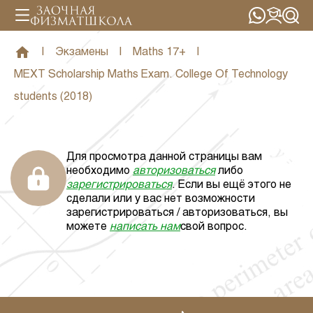
|
Экзамены
|
Maths 17+
|
MEXT Scholarship Maths Exam. College Of Technology
students (2018)
Для просмотра данной страницы вам
необходимо
авторизоваться
либо
зарегистрироваться
. Если вы ещё этого не
сделали или у вас нет возможности
зарегистрироваться / авторизоваться, вы
можете
написать нам
свой вопрос.