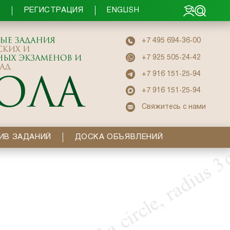
РЕГИСТРАЦИЯ
Ы
ENGLISH
+7 495 694-36-00
+7 925 505-24-42
+7 916 151-25-94
+7 916 151-25-94
Свяжитесь с нами
ИВ ЗАДАНИЙ
ДОСКА ОБЪЯВЛЕНИЙ