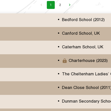
1
2
Bedford School (2012)
Canford School, UK
Caterham School, UK
Charterhouse (2023)
The Cheltenham Ladies’ 
Dean Close School (2011
Dunman Secondary Schoo