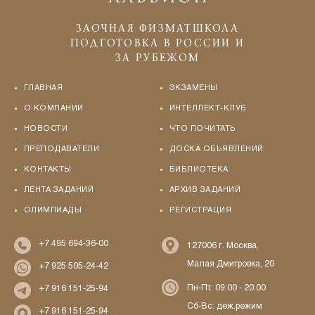
ЗАОЧНАЯ ФИЗМАТШКОЛА
ПОДГОТОВКА В РОССИИ И
ЗА РУБЕЖОМ
ГЛАВНАЯ
ЭКЗАМЕНЫ
О КОМПАНИИ
ИНТЕЛЛЕКТ-КЛУБ
НОВОСТИ
ЧТО ПОЧИТАТЬ
ПРЕПОДАВАТЕЛИ
ДОСКА ОБЪЯВЛЕНИЙ
КОНТАКТЫ
БИБЛИОТЕКА
ЛЕНТА ЗАДАНИЙ
АРХИВ ЗАДАНИЙ
ОЛИМПИАДЫ
РЕГИСТРАЦИЯ
+7 495 694-36-00
127006 г. Москва,
Малая Дмитровка, 20
+7 925 505-24-42
Пн-Пт: 09:00 - 20:00
+7 916 151-25-94
Сб-Вс: деж.режим
+7 916 151-25-94