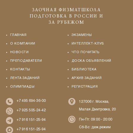
ЗАОЧНАЯ ФИЗМАТШКОЛА
ПОДГОТОВКА В РОССИИ И
ЗА РУБЕЖОМ
ГЛАВНАЯ
ЭКЗАМЕНЫ
О КОМПАНИИ
ИНТЕЛЛЕКТ-КЛУБ
НОВОСТИ
ЧТО ПОЧИТАТЬ
ПРЕПОДАВАТЕЛИ
ДОСКА ОБЪЯВЛЕНИЙ
КОНТАКТЫ
БИБЛИОТЕКА
ЛЕНТА ЗАДАНИЙ
АРХИВ ЗАДАНИЙ
ОЛИМПИАДЫ
РЕГИСТРАЦИЯ
+7 495 694-36-00
127006 г. Москва,
Малая Дмитровка, 20
+7 925 505-24-42
Пн-Пт: 09:00 - 20:00
+7 916 151-25-94
Сб-Вс: деж.режим
+7 916 151-25-94