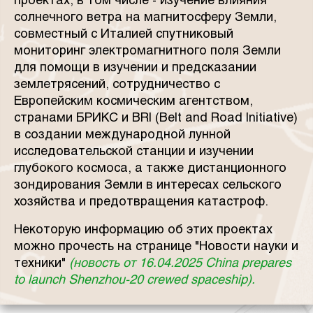
проектах, в том числе - изучение влияния
солнечного ветра на магнитосферу Земли,
совместный с Италией спутниковый
мониторинг электромагнитного поля Земли
для помощи в изучении и предсказании
землетрясений, сотрудничество с
Европейским космическим агентством,
странами БРИКС и BRI (Belt and Road Initiative)
в создании международной лунной
исследовательской станции и изучении
глубокого космоса, а также дистанционного
зондирования Земли в интересах сельского
хозяйства и предотвращения катастроф.
Некоторую информацию об этих проектах
можно прочесть на странице "Новости науки и
техники"
(новость от 16.04.2025 China prepares
to launch Shenzhou-20 crewed spaceship).