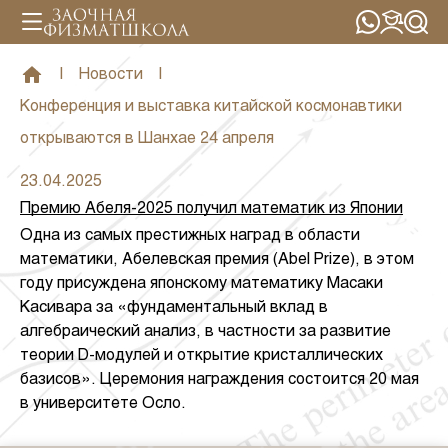
|
Новости
|
Конференция и выставка китайской космонавтики
открываются в Шанхае 24 апреля
23.04.2025
Премию Абеля-2025 получил математик из Японии
Одна из самых престижных наград в области
математики, Абелевская премия (Abel Prize), в этом
году присуждена японскому математику Масаки
Касивара за «фундаментальный вклад в
алгебраический анализ, в частности за развитие
теории D-модулей и открытие кристаллических
базисов». Церемония награждения состоится 20 мая
в университете Осло.