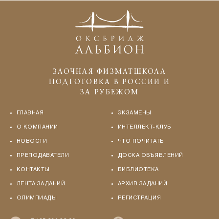
ЗАОЧНАЯ ФИЗМАТШКОЛА
ПОДГОТОВКА В РОССИИ И
ЗА РУБЕЖОМ
ГЛАВНАЯ
ЭКЗАМЕНЫ
О КОМПАНИИ
ИНТЕЛЛЕКТ-КЛУБ
НОВОСТИ
ЧТО ПОЧИТАТЬ
ПРЕПОДАВАТЕЛИ
ДОСКА ОБЪЯВЛЕНИЙ
КОНТАКТЫ
БИБЛИОТЕКА
ЛЕНТА ЗАДАНИЙ
АРХИВ ЗАДАНИЙ
ОЛИМПИАДЫ
РЕГИСТРАЦИЯ