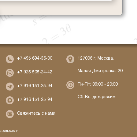
127006 г. Москва,
+7 495 694-36-00
Малая Дмитровка, 20
+7 925 505-24-42
Пн-Пт: 09:00 - 20:00
+7 916 151-25-94
Сб-Вс: деж.режим
+7 916 151-25-94
Свяжитесь с нами
ж-Альбион"