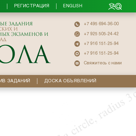
РЕГИСТРАЦИЯ
Ы
ENGLISH
+7 495 694-36-00
+7 925 505-24-42
+7 916 151-25-94
+7 916 151-25-94
Свяжитесь с нами
ИВ ЗАДАНИЙ
ДОСКА ОБЪЯВЛЕНИЙ