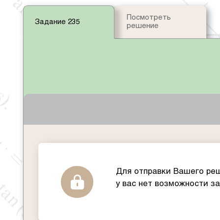
Посмотреть
Задание 235
решение
Для отправки Вашего реш
у вас нет возможности з