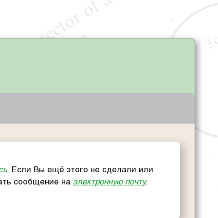
сь
. Если Вы ещё этого не сделали или
сать сообщение на
электронную почту
.