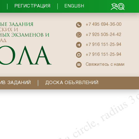
РЕГИСТРАЦИЯ
Ы
ENGLISH
+7 495 694-36-00
+7 925 505-24-42
+7 916 151-25-94
+7 916 151-25-94
Свяжитесь с нами
ИВ ЗАДАНИЙ
ДОСКА ОБЪЯВЛЕНИЙ