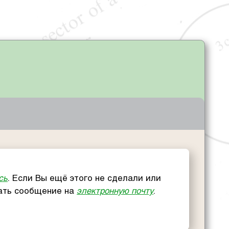
сь
. Если Вы ещё этого не сделали или
сать сообщение на
электронную почту
.