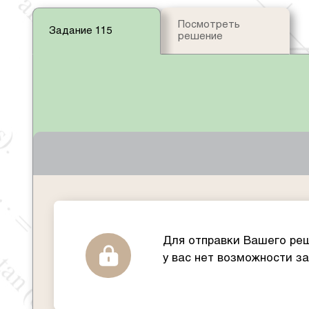
Посмотреть
Задание 115
решение
Для отправки Вашего реш
у вас нет возможности з