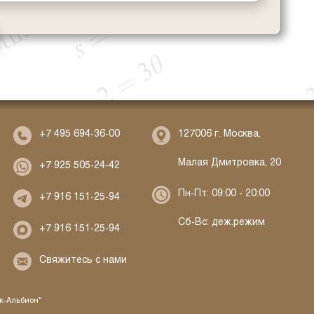
127006 г. Москва,
+7 495 694-36-00
Малая Дмитровка, 20
+7 925 505-24-42
Пн-Пт: 09:00 - 20:00
+7 916 151-25-94
Сб-Вс: деж.режим
+7 916 151-25-94
Свяжитесь с нами
ж-Альбион"