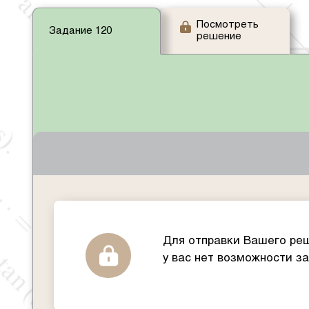
Посмотреть
Задание 120
решение
Для отправки Вашего реш
у вас нет возможности з