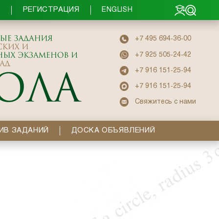
РЕГИСТРАЦИЯ
Ы
ENGLISH
+7 495 694-36-00
+7 925 505-24-42
+7 916 151-25-94
+7 916 151-25-94
Свяжитесь с нами
ИВ ЗАДАНИЙ
ДОСКА ОБЪЯВЛЕНИЙ