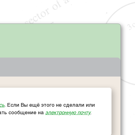
сь
. Если Вы ещё этого не сделали или
сать сообщение на
электронную почту
.