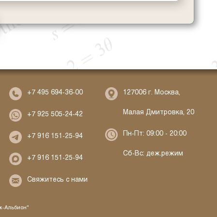
127006 г. Москва,
+7 495 694-36-00
Малая Дмитровка, 20
+7 925 505-24-42
Пн-Пт: 09:00 - 20:00
+7 916 151-25-94
Сб-Вс: деж.режим
+7 916 151-25-94
Свяжитесь с нами
ж-Альбион"