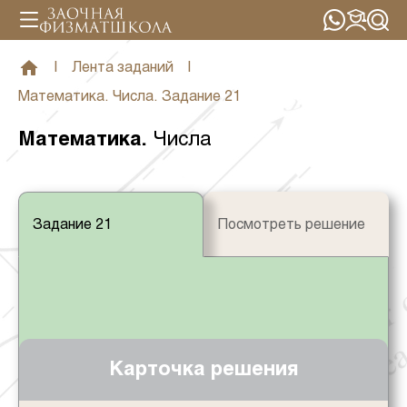
|
Лента заданий
|
Математика. Числа. Задание 21
Математика
.
Числа
Задание 21
Посмотреть решение
Карточка решения