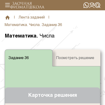
|
Лента заданий
|
Математика. Числа. Задание 36
Математика
.
Числа
Задание 36
Посмотреть решение
Карточка решения