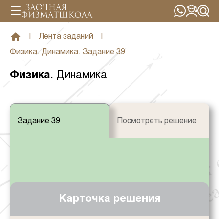
|
Лента заданий
|
Физика. Динамика. Задание 39
Физика
.
Динамика
Задание 39
Посмотреть решение
Карточка решения