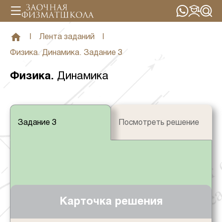
|
Лента заданий
|
Физика. Динамика. Задание 3
Физика
.
Динамика
Задание 3
Посмотреть решение
Карточка решения