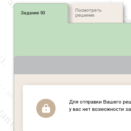
Посмотреть
Задание 93
решение
Для отправки Вашего реш
у вас нет возможности з