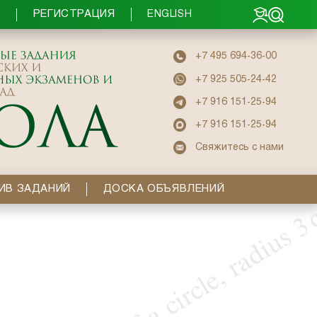
РЕГИСТРАЦИЯ
Ы
ENGLISH
+7 495 694-36-00
+7 925 505-24-42
+7 916 151-25-94
+7 916 151-25-94
Свяжитесь с нами
ИВ ЗАДАНИЙ
ДОСКА ОБЪЯВЛЕНИЙ