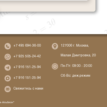
127006 г. Москва,
+7 495 694-36-00
Малая Дмитровка, 20
+7 925 505-24-42
Пн-Пт: 09:00 - 20:00
+7 916 151-25-94
Сб-Вс: деж.режим
+7 916 151-25-94
Свяжитесь с нами
ж-Альбион"