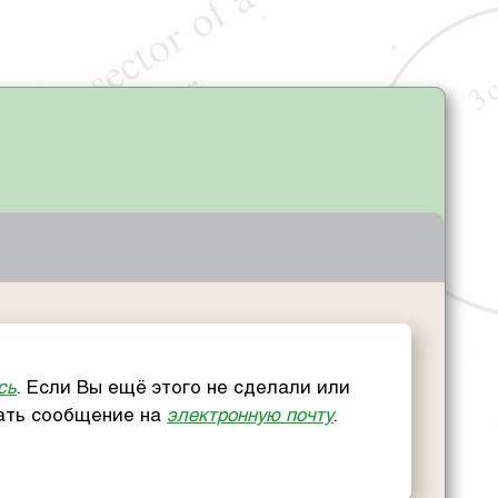
сь
. Если Вы ещё этого не сделали или
сать сообщение на
электронную почту
.