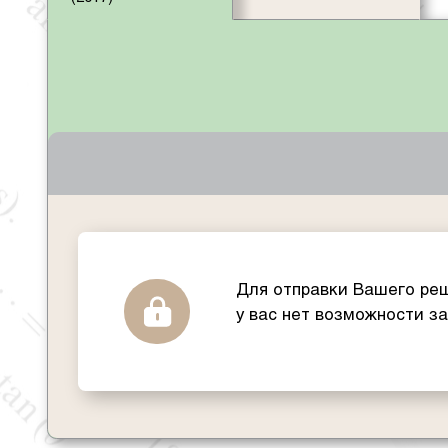
Для отправки Вашего реш
у вас нет возможности з