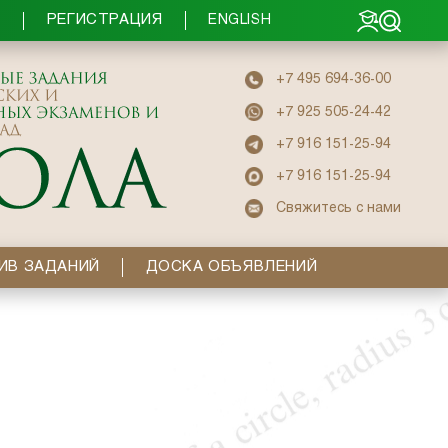
РЕГИСТРАЦИЯ
Ы
ENGLISH
+7 495 694-36-00
+7 925 505-24-42
+7 916 151-25-94
+7 916 151-25-94
Свяжитесь с нами
ИВ ЗАДАНИЙ
ДОСКА ОБЪЯВЛЕНИЙ