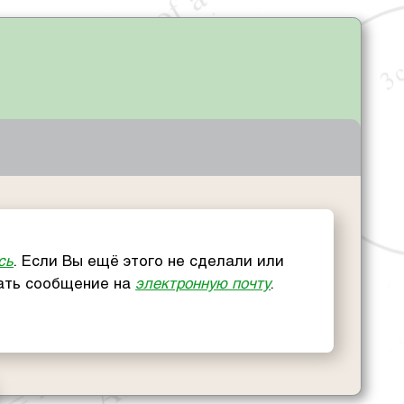
сь
. Если Вы ещё этого не сделали или
сать сообщение на
электронную почту
.