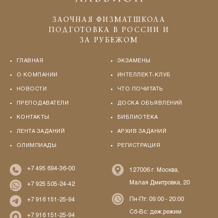
ЗАОЧНАЯ ФИЗМАТШКОЛА
ПОДГОТОВКА В РОССИИ И
ЗА РУБЕЖОМ
ГЛАВНАЯ
ЭКЗАМЕНЫ
О КОМПАНИИ
ИНТЕЛЛЕКТ-КЛУБ
НОВОСТИ
ЧТО ПОЧИТАТЬ
ПРЕПОДАВАТЕЛИ
ДОСКА ОБЪЯВЛЕНИЙ
КОНТАКТЫ
БИБЛИОТЕКА
ЛЕНТА ЗАДАНИЙ
АРХИВ ЗАДАНИЙ
ОЛИМПИАДЫ
РЕГИСТРАЦИЯ
+7 495 694-36-00
127006 г. Москва,
Малая Дмитровка, 20
+7 925 505-24-42
Пн-Пт: 09:00 - 20:00
+7 916 151-25-94
Сб-Вс: деж.режим
+7 916 151-25-94