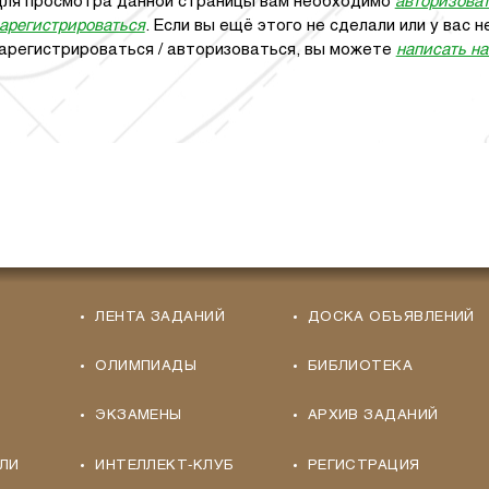
ля просмотра данной страницы вам необходимо
авторизова
арегистрироваться
. Если вы ещё этого не сделали или у вас
арегистрироваться / авторизоваться, вы можете
написать н
ЛЕНТА ЗАДАНИЙ
ДОСКА ОБЪЯВЛЕНИЙ
ОЛИМПИАДЫ
БИБЛИОТЕКА
ЭКЗАМЕНЫ
АРХИВ ЗАДАНИЙ
ЛИ
ИНТЕЛЛЕКТ-КЛУБ
РЕГИСТРАЦИЯ