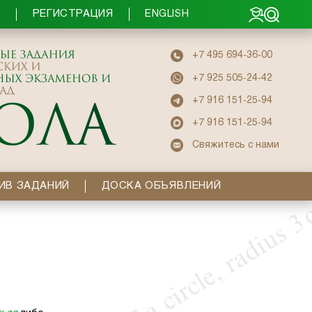
РЕГИСТРАЦИЯ
Ы
ENGLISH
+7 495 694-36-00
+7 925 505-24-42
+7 916 151-25-94
+7 916 151-25-94
Свяжитесь с нами
ИВ ЗАДАНИЙ
ДОСКА ОБЪЯВЛЕНИЙ